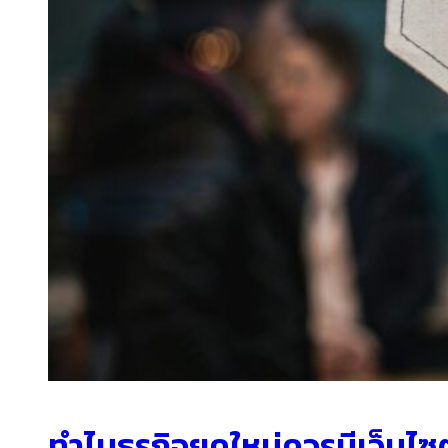
ทำไมธุรกิจยุคใหม่ควรมีเว็บไซ