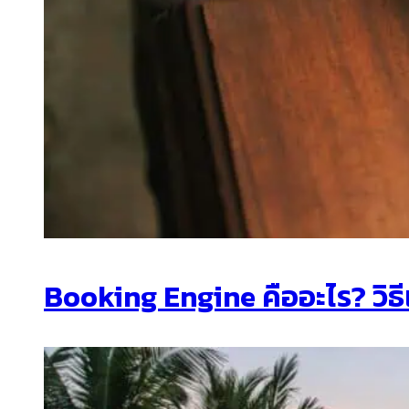
Booking Engine คืออะไร? วิธ