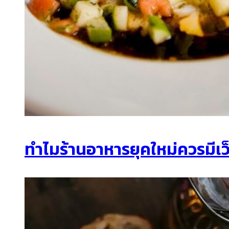
ทำไมร้านอาหารยุคใหม่ควรมีเว