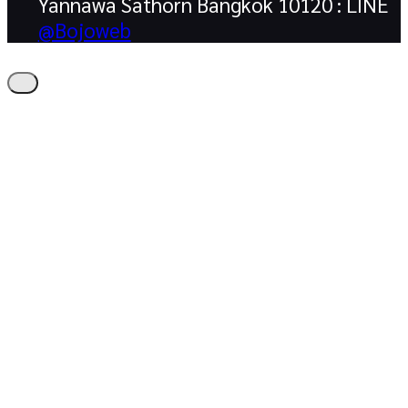
Yannawa Sathorn Bangkok 10120 : LINE
@Bojoweb