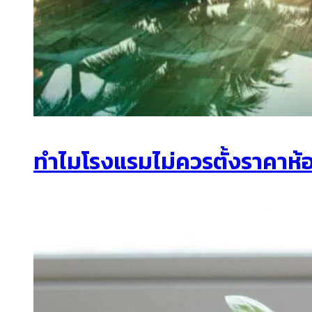
ทำไมโรงแรมไม่ควรตั้งราคาห้