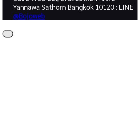
Yannawa Sathorn Bangkok 10120 : LINE
@Bojoweb