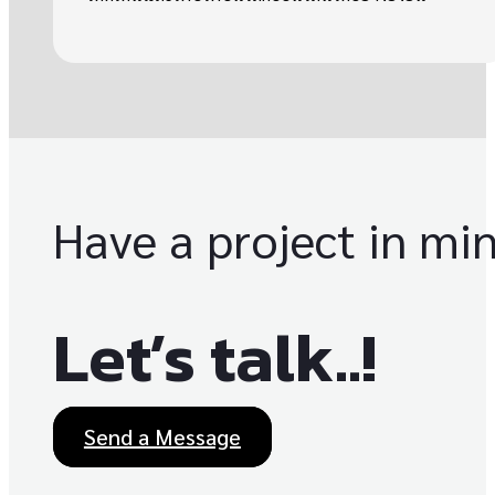
Have a project in mi
Let’s talk..!
Send a Message