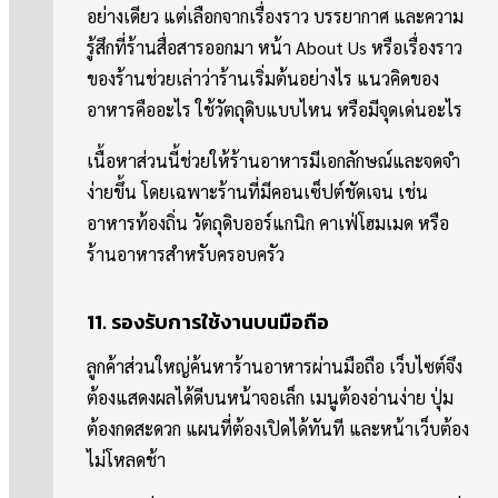
อย่างเดียว แต่เลือกจากเรื่องราว บรรยากาศ และความ
รู้สึกที่ร้านสื่อสารออกมา หน้า About Us หรือเรื่องราว
ของร้านช่วยเล่าว่าร้านเริ่มต้นอย่างไร แนวคิดของ
อาหารคืออะไร ใช้วัตถุดิบแบบไหน หรือมีจุดเด่นอะไร
เนื้อหาส่วนนี้ช่วยให้ร้านอาหารมีเอกลักษณ์และจดจำ
ง่ายขึ้น โดยเฉพาะร้านที่มีคอนเซ็ปต์ชัดเจน เช่น
อาหารท้องถิ่น วัตถุดิบออร์แกนิก คาเฟ่โฮมเมด หรือ
ร้านอาหารสำหรับครอบครัว
11. รองรับการใช้งานบนมือถือ
ลูกค้าส่วนใหญ่ค้นหาร้านอาหารผ่านมือถือ เว็บไซต์จึง
ต้องแสดงผลได้ดีบนหน้าจอเล็ก เมนูต้องอ่านง่าย ปุ่ม
ต้องกดสะดวก แผนที่ต้องเปิดได้ทันที และหน้าเว็บต้อง
ไม่โหลดช้า