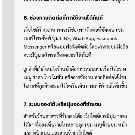
6. ช่องทางติดต่อที่กดใช้งานได้ทันที
เว็บไซต์ร้านอาหารควรมีช่องทางติดต่อที่ชัดเจน เช่น
เบอร์โทรศัพท์ ปุ่ม LINE, WhatsApp, Facebook
Messenger หรือแบบฟอร์มติดต่อ โดยเฉพาะบนมือถือ
ควรมีปุ่มกดโทรหรือกดแชทได้ทันที
ลูกค้าที่กำลังสนใจร้านมักต้องการสอบถามเรื่องโต๊ะว่าง
เมนู ราคา โปรโมชัน หรือการจัดงาน หากติดต่อได้ง่าย
โอกาสที่ลูกค้าจะจองโต๊ะหรือเดินทางมาที่ร้านก็เพิ่มขึ้น
7. ระบบจองโต๊ะหรือปุ่มจองที่ชัดเจน
สำหรับร้านอาหารที่รับจองโต๊ะ เว็บไซต์ควรมีปุ่ม “จอง
โต๊ะ” ที่มองเห็นง่ายในหลายจุด เช่น เมนูด้านบน หน้า
แรก หน้าเมนู และส่วนท้ายเว็บไซต์