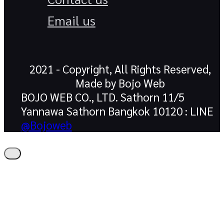
Email us
2021 - Copyright, All Rights Reserved,
Made by Bojo Web
BOJO WEB CO., LTD. Sathorn 11/5
Yannawa Sathorn Bangkok 10120 : LINE
@Bojoweb